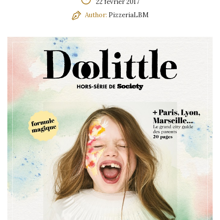
22 février 2017
Author:
PizzeriaLBM