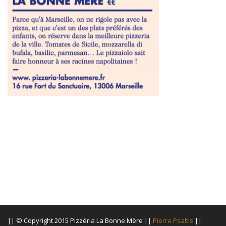
|| © Copyright 2015 Pizzéria La Bonne Mère ||
Pierre Psaltis
||