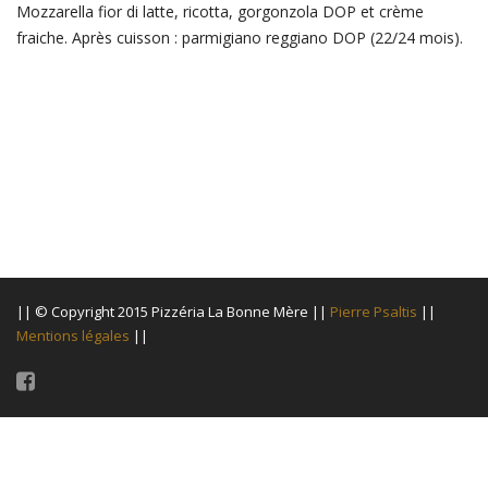
Mozzarella fior di latte, ricotta, gorgonzola DOP et crème
fraiche. Après cuisson : parmigiano reggiano DOP (22/24 mois).
|| © Copyright 2015 Pizzéria La Bonne Mère ||
Pierre Psaltis
||
Mentions légales
||