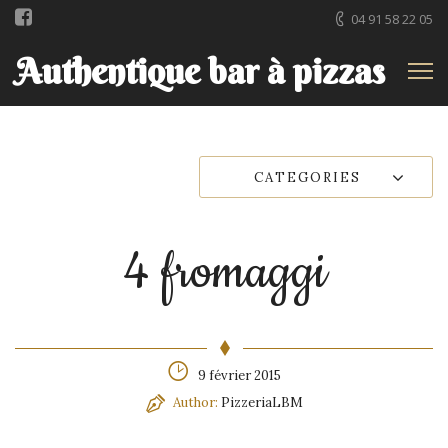
04 91 58 22 05
Authentique bar à pizzas
CATEGORIES
4 fromaggi
9 février 2015
Author:
PizzeriaLBM