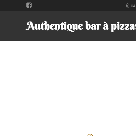
04
Authentique bar à pizza