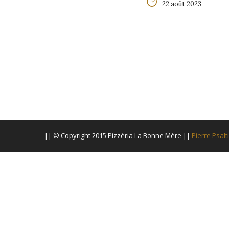
22 août 2023
|| © Copyright 2015 Pizzéria La Bonne Mère ||
Pierre Psalt